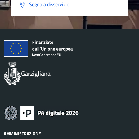
Segnala disservizio
Garzigliana
AMMINISTRAZIONE