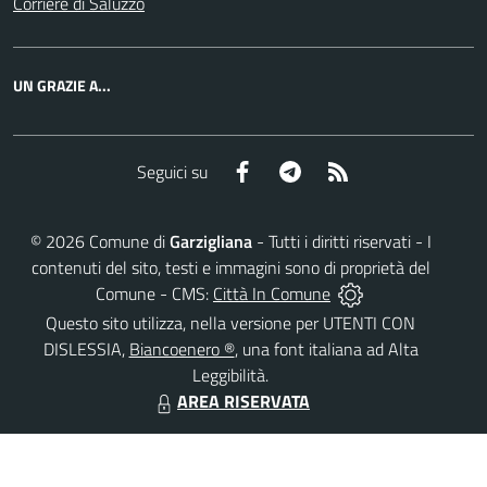
Corriere di Saluzzo
UN GRAZIE A...
Facebook
Telegram
RSS
Seguici su
©
2026
Comune di
Garzigliana
- Tutti i diritti riservati - I
contenuti del sito, testi e immagini sono di proprietà del
Comune - CMS:
Città In Comune
Questo sito utilizza, nella versione per UTENTI CON
DISLESSIA,
Biancoenero ®
, una font italiana ad Alta
Leggibilità.
AREA RISERVATA