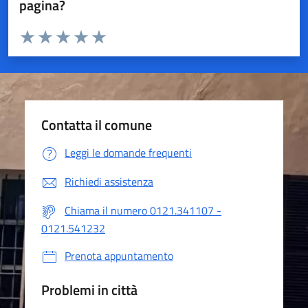
pagina?
Valuta da 1 a 5 stelle la pagina
Valuta 1 stelle su 5
Valuta 2 stelle su 5
Valuta 3 stelle su 5
Valuta 4 stelle su 5
Valuta 5 stelle su 5
Contatta il comune
Leggi le domande frequenti
Richiedi assistenza
Chiama il numero 0121.341107 -
0121.541232
Prenota appuntamento
Problemi in città