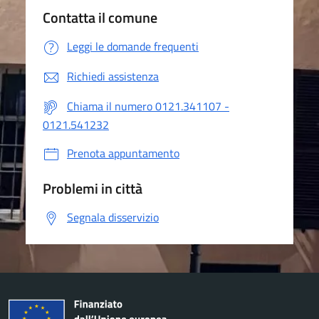
Contatta il comune
Leggi le domande frequenti
Richiedi assistenza
Chiama il numero 0121.341107 -
0121.541232
Prenota appuntamento
Problemi in città
Segnala disservizio