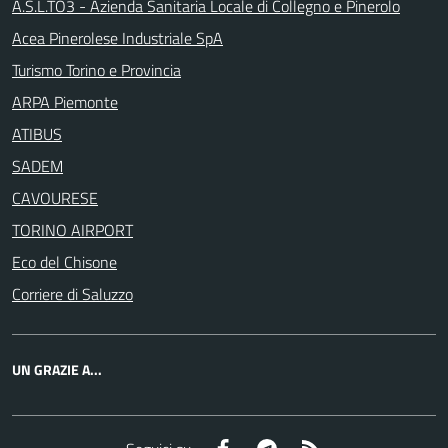
A.S.L.TO3 - Azienda Sanitaria Locale di Collegno e Pinerolo
Acea Pinerolese Industriale SpA
Turismo Torino e Provincia
ARPA Piemonte
ATIBUS
SADEM
CAVOURESE
TORINO AIRPORT
Eco del Chisone
Corriere di Saluzzo
UN GRAZIE A...
Facebook
Telegram
RSS