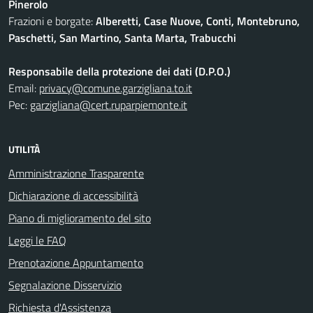
Pinerolo
Frazioni e borgate:
Alberetti, Case Nuove, Conti, Montebruno,
Paschetti, San Martino, Santa Marta, Trabucchi
Responsabile della protezione dei dati (D.P.O.)
Email:
privacy@comune.garzigliana.to.it
Pec:
garzigliana@cert.ruparpiemonte.it
UTILITÀ
Amministrazione Trasparente
Dichiarazione di accessibilità
Piano di miglioramento del sito
Leggi le FAQ
Prenotazione Appuntamento
Segnalazione Disservizio
Richiesta d'Assistenza