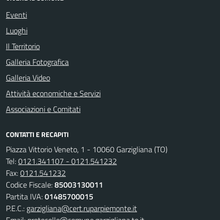
Eventi
Luoghi
Il Territorio
Galleria Fotografica
Galleria Video
Attività economiche e Servizi
Associazioni e Comitati
CONTATTI E RECAPITI
Piazza Vittorio Veneto, 1 - 10060 Garzigliana (TO)
Tel:
0121.341107 - 0121.541232
Fax:
0121.541232
Codice Fiscale:
85003130011
Partita IVA:
01485700015
P.E.C.:
garzigliana@cert.ruparpiemonte.it