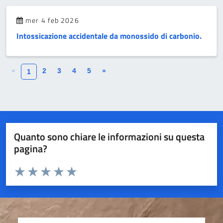
mer 4 feb 2026
Intossicazione accidentale da monossido di carbonio.
«
2
3
4
5
»
1
Quanto sono chiare le informazioni su questa
pagina?
Valuta da 1 a 5 stelle la pagina
Valuta 1 stelle su 5
Valuta 2 stelle su 5
Valuta 3 stelle su 5
Valuta 4 stelle su 5
Valuta 5 stelle su 5