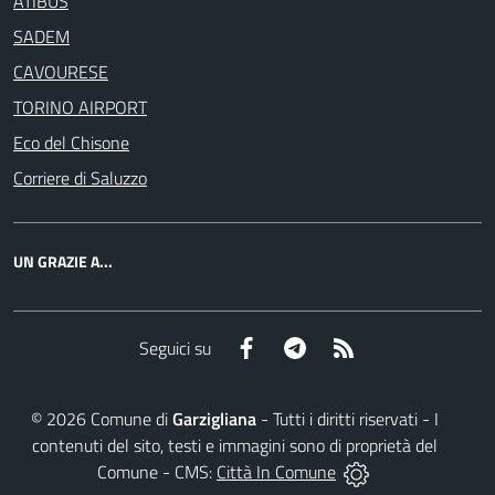
ATIBUS
SADEM
CAVOURESE
TORINO AIRPORT
Eco del Chisone
Corriere di Saluzzo
UN GRAZIE A...
Facebook
Telegram
RSS
Seguici su
©
2026
Comune di
Garzigliana
- Tutti i diritti riservati - I
contenuti del sito, testi e immagini sono di proprietà del
Comune - CMS:
Città In Comune