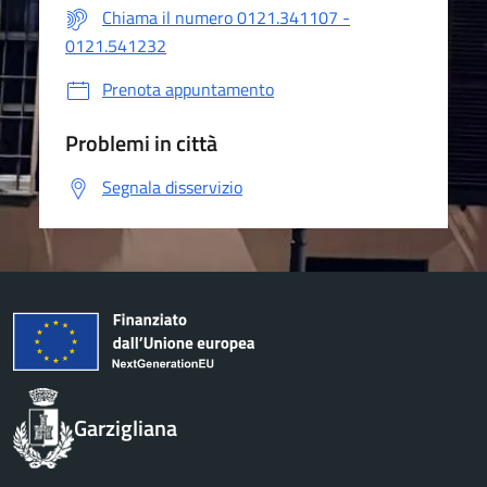
Chiama il numero 0121.341107 -
0121.541232
Prenota appuntamento
Problemi in città
Segnala disservizio
Garzigliana