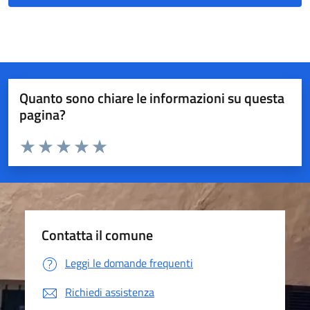
Quanto sono chiare le informazioni su questa
pagina?
Valuta da 1 a 5 stelle la pagina
Valuta 1 stelle su 5
Valuta 2 stelle su 5
Valuta 3 stelle su 5
Valuta 4 stelle su 5
Valuta 5 stelle su 5
Contatta il comune
Leggi le domande frequenti
Richiedi assistenza