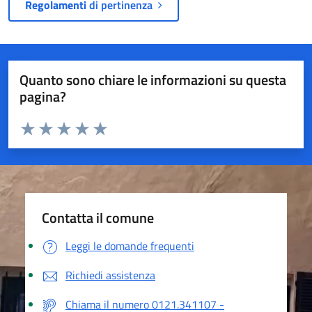
Regolamenti
di pertinenza
Quanto sono chiare le informazioni su questa
pagina?
Valuta da 1 a 5 stelle la pagina
Valuta 1 stelle su 5
Valuta 2 stelle su 5
Valuta 3 stelle su 5
Valuta 4 stelle su 5
Valuta 5 stelle su 5
Contatta il comune
Leggi le domande frequenti
Richiedi assistenza
Chiama il numero 0121.341107 -