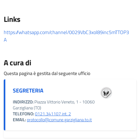
Links
https://whatsapp.com/channel/0029VbC3xol89inc5mTTOP3
A
A cura di
Questa pagina è gestita dal seguente ufficio
SEGRETERIA
INDIRIZZO:
Piazza Vittorio Veneto, 1 - 10060
Garzigliana (TO)
TELEFONO:
0121.341107 int. 2
EMAIL:
protocollo@comune.garzigliana.to.it