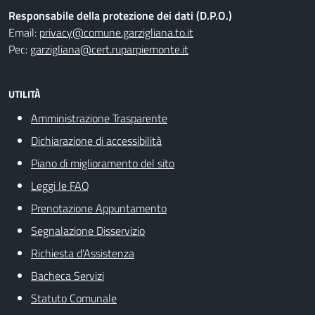
Responsabile della protezione dei dati (D.P.O.)
Email:
privacy@comune.garzigliana.to.it
Pec:
garzigliana@cert.ruparpiemonte.it
UTILITÀ
Amministrazione Trasparente
Dichiarazione di accessibilità
Piano di miglioramento del sito
Leggi le FAQ
Prenotazione Appuntamento
Segnalazione Disservizio
Richiesta d'Assistenza
Bacheca Servizi
Statuto Comunale