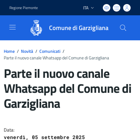
ITA
Regione Piemonte
Lingua attiva:
Comune di Garzigliana
Home
/
Novità
/
Comunicati
/
Parte il nuovo canale Whatsapp del Comune di Garzigliana
Parte il nuovo canale
Whatsapp del Comune di
Garzigliana
Dettagli del documento
Data:
venerdì, 05 settembre 2025