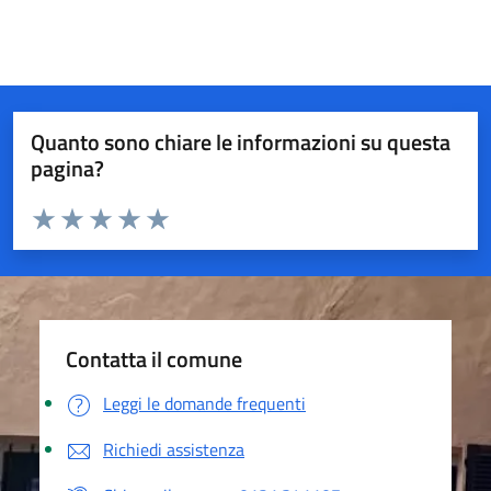
Quanto sono chiare le informazioni su questa
pagina?
Valuta da 1 a 5 stelle la pagina
Valuta 1 stelle su 5
Valuta 2 stelle su 5
Valuta 3 stelle su 5
Valuta 4 stelle su 5
Valuta 5 stelle su 5
Contatta il comune
Leggi le domande frequenti
Richiedi assistenza