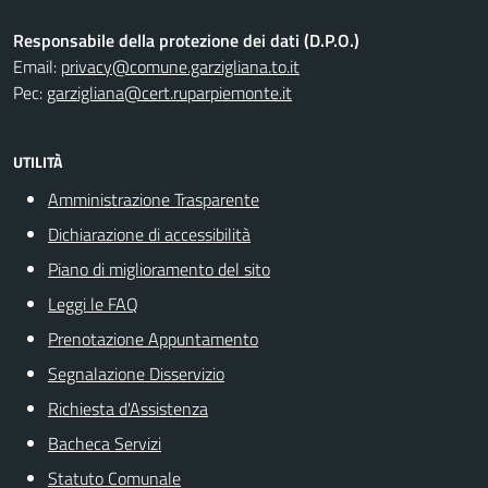
Responsabile della protezione dei dati (D.P.O.)
Email:
privacy@comune.garzigliana.to.it
Pec:
garzigliana@cert.ruparpiemonte.it
UTILITÀ
Amministrazione Trasparente
Dichiarazione di accessibilità
Piano di miglioramento del sito
Leggi le FAQ
Prenotazione Appuntamento
Segnalazione Disservizio
Richiesta d'Assistenza
Bacheca Servizi
Statuto Comunale