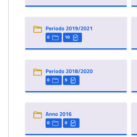
Periodo 2019/2021
0
10
Periodo 2018/2020
0
9
Anno 2016
0
0