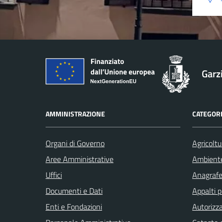
Garz
AMMINISTRAZIONE
CATEGORI
Organi di Governo
Agricoltu
Aree Amministrative
Ambient
Uffici
Anagrafe 
Documenti e Dati
Appalti p
Enti e Fondazioni
Autorizza