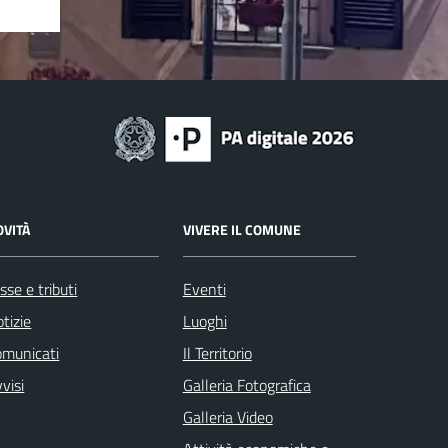
OVITÀ
VIVERE IL COMUNE
sse e tributi
Eventi
tizie
Luoghi
omunicati
Il Territorio
visi
Galleria Fotografica
Galleria Video