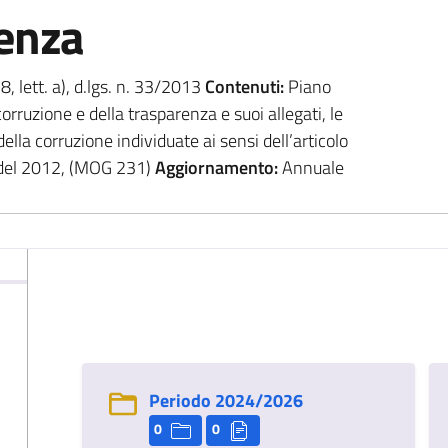
renza
 8, lett. a), d.lgs. n. 33/2013
Contenuti:
Piano
orruzione e della trasparenza e suoi allegati, le
lla corruzione individuate ai sensi dell’articolo
 del 2012, (MOG 231)
Aggiornamento:
Annuale
Periodo 2024/2026
0
0