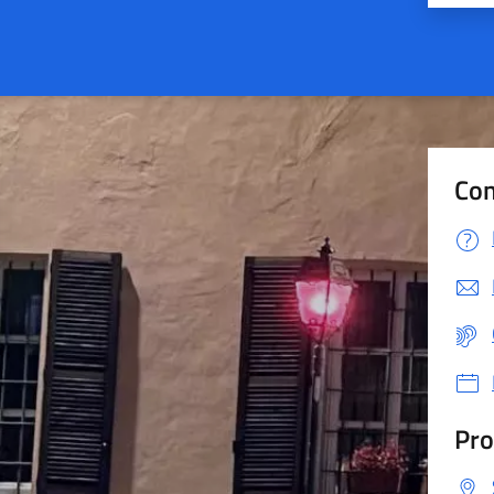
Con
Pro