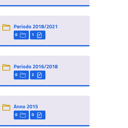
Periodo 2018/2021
0
1
Periodo 2016/2018
0
2
Anno 2015
0
0