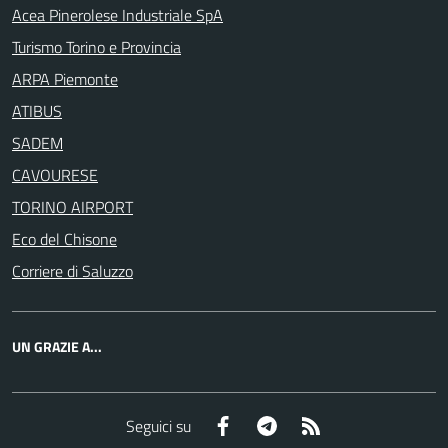
Acea Pinerolese Industriale SpA
Turismo Torino e Provincia
ARPA Piemonte
ATIBUS
SADEM
CAVOURESE
TORINO AIRPORT
Eco del Chisone
Corriere di Saluzzo
UN GRAZIE A...
Facebook
Telegram
RSS
Seguici su