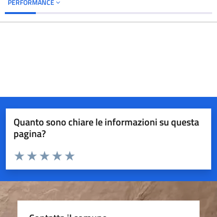
PERFORMANCE
Quanto sono chiare le informazioni su questa
pagina?
Valuta da 1 a 5 stelle la pagina
Valuta 1 stelle su 5
Valuta 2 stelle su 5
Valuta 3 stelle su 5
Valuta 4 stelle su 5
Valuta 5 stelle su 5