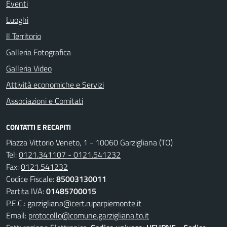
Eventi
Luoghi
Il Territorio
Galleria Fotografica
Galleria Video
Attività economiche e Servizi
Associazioni e Comitati
CONTATTI E RECAPITI
Piazza Vittorio Veneto, 1 - 10060 Garzigliana (TO)
Tel:
0121.341107 - 0121.541232
Fax:
0121.541232
Codice Fiscale:
85003130011
Partita IVA:
01485700015
P.E.C.:
garzigliana@cert.ruparpiemonte.it
Email:
protocollo@comune.garzigliana.to.it