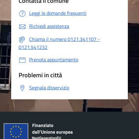
Contatta il comune
Leggi le domande frequenti
Richiedi assistenza
Chiama il numero 0121.341107 -
0121.541232
Prenota appuntamento
Problemi in città
Segnala disservizio