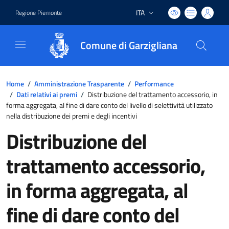
ITA
Regione Piemonte
Lingua attiva:
Comune di Garzigliana
Home
/
Amministrazione Trasparente
/
Performance
/
Dati relativi ai premi
/
Distribuzione del trattamento accessorio, in
forma aggregata, al fine di dare conto del livello di selettività utilizzato
nella distribuzione dei premi e degli incentivi
Distribuzione del
trattamento accessorio,
in forma aggregata, al
fine di dare conto del