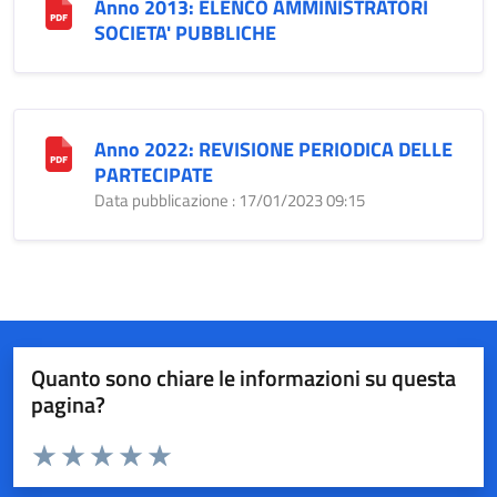
Anno 2013: ELENCO AMMINISTRATORI
SOCIETA' PUBBLICHE
Anno 2022: REVISIONE PERIODICA DELLE
PARTECIPATE
Data pubblicazione : 17/01/2023 09:15
Quanto sono chiare le informazioni su questa
pagina?
Valuta da 1 a 5 stelle la pagina
Valuta 1 stelle su 5
Valuta 2 stelle su 5
Valuta 3 stelle su 5
Valuta 4 stelle su 5
Valuta 5 stelle su 5